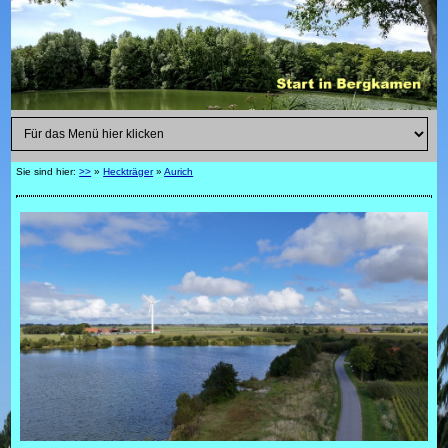
Sie sind hier:
>>
»
Heckträger
»
Aurich