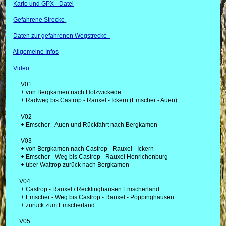
Karte und GPX - Datei
Gefahrene Strecke
Daten zur gefahrenen Wegstrecke
---------------------------------------------------------------------------------------------
Allgemeine Infos
Video
V01
+ von Bergkamen nach Holzwickede
+ Radweg bis Castrop - Rauxel - Ickern (Emscher - Auen)
V02
+ Emscher - Auen und Rückfahrt nach Bergkamen
V03
+ von Bergkamen nach Castrop - Rauxel - Ickern
+ Emscher - Weg bis Castrop - Rauxel Henrichenburg
+ über Waltrop zurück nach Bergkamen
V04
+ Castrop - Rauxel / Recklinghausen Emscherland
+ Emscher - Weg bis Castrop - Rauxel - Pöppinghausen
+ zurück zum Emscherland
V05