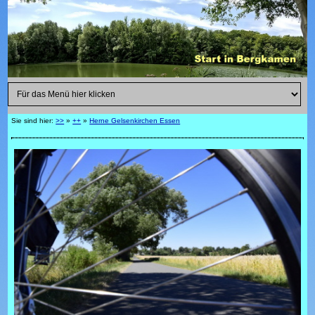
Sie sind hier:
>>
»
++
»
Herne Gelsenkirchen Essen