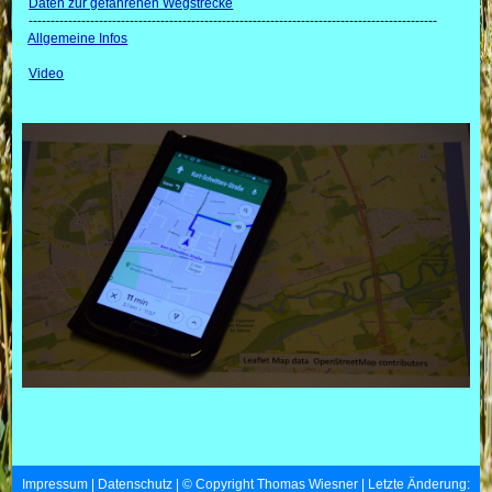
Daten zur gefahrenen Wegstrecke
---------------------------------------------------------------------------------------------
Allgemeine Infos
Video
Impressum
|
Datenschutz
| © Copyright Thomas Wiesner | Letzte Änderung: