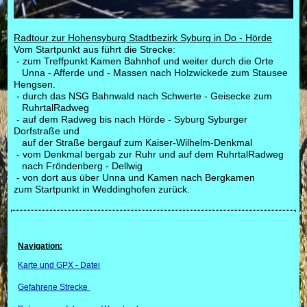
Radtour
zur Hohensyburg
Stadtbezirk Syburg in Do - Hörde
Vom Startpunkt aus führt die Strecke:
- zum Treffpunkt Kamen Bahnhof und weiter durch die Orte
Unna - Afferde und - Massen nach Holzwickede zum Stausee
Hengsen.
- durch das NSG Bahnwald nach Schwerte - Geisecke zum
RuhrtalRadweg
- auf dem Radweg bis nach Hörde - Syburg Syburger
Dorfstraße und
auf der Straße bergauf zum
Kaiser-Wilhelm-Denkmal
- vom Denkmal bergab zur Ruhr und auf dem RuhrtalRadweg
nach Fröndenberg - Dellwig
- von dort aus über Unna und Kamen nach Bergkamen
zum Startpunkt in Weddinghofen zurück.
Navigation:
Karte und GPX - Datei
Gefahrene Strecke